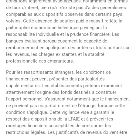
conditions légèrement avantageuses, notamment en termes
de taux d’intérêt, bien qu’il n’existe pas d’aides généralisées
comparables aux dispositifs observés dans certains pays
voisins. Cette absence de soutien public massif reflète la
philosophie économique helvétique privilégiant la
responsabilité individuelle et la prudence financière. Les
banques évaluent scrupuleusement la capacité de
remboursement en appliquant des critères stricts portant sur
les revenus, les charges existantes et la stabilité
professionnelle des emprunteurs.
Pour les ressortissants étrangers, les conditions de
financement peuvent présenter des particularités
supplémentaires. Les établissements prêteurs examinent
attentivement l’origine des fonds destinés à constituer
l’apport personnel, s’assurant notamment que le financement
ne provient pas majoritairement de l’étranger lorsque cette
condition s’applique. Cette vigilance vise à garantir le
respect des dispositions de la LFAIE et à prévenir les
montages financiers susceptibles de contourner les
restrictions légales. Les justificatifs de revenus doivent être