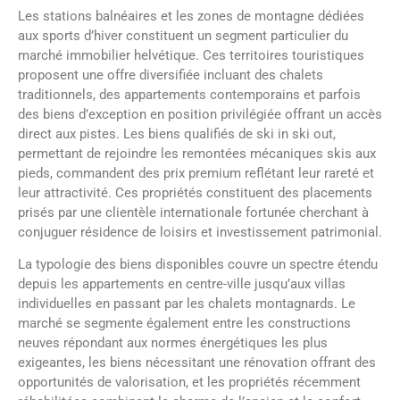
Les stations balnéaires et les zones de montagne dédiées
aux sports d’hiver constituent un segment particulier du
marché immobilier helvétique. Ces territoires touristiques
proposent une offre diversifiée incluant des chalets
traditionnels, des appartements contemporains et parfois
des biens d’exception en position privilégiée offrant un accès
direct aux pistes. Les biens qualifiés de ski in ski out,
permettant de rejoindre les remontées mécaniques skis aux
pieds, commandent des prix premium reflétant leur rareté et
leur attractivité. Ces propriétés constituent des placements
prisés par une clientèle internationale fortunée cherchant à
conjuguer résidence de loisirs et investissement patrimonial.
La typologie des biens disponibles couvre un spectre étendu
depuis les appartements en centre-ville jusqu’aux villas
individuelles en passant par les chalets montagnards. Le
marché se segmente également entre les constructions
neuves répondant aux normes énergétiques les plus
exigeantes, les biens nécessitant une rénovation offrant des
opportunités de valorisation, et les propriétés récemment