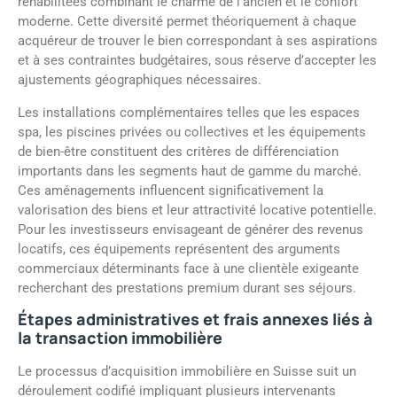
réhabilitées combinant le charme de l’ancien et le confort
moderne. Cette diversité permet théoriquement à chaque
acquéreur de trouver le bien correspondant à ses aspirations
et à ses contraintes budgétaires, sous réserve d’accepter les
ajustements géographiques nécessaires.
Les installations complémentaires telles que les espaces
spa, les piscines privées ou collectives et les équipements
de bien-être constituent des critères de différenciation
importants dans les segments haut de gamme du marché.
Ces aménagements influencent significativement la
valorisation des biens et leur attractivité locative potentielle.
Pour les investisseurs envisageant de générer des revenus
locatifs, ces équipements représentent des arguments
commerciaux déterminants face à une clientèle exigeante
recherchant des prestations premium durant ses séjours.
Étapes administratives et frais annexes liés à
la transaction immobilière
Le processus d’acquisition immobilière en Suisse suit un
déroulement codifié impliquant plusieurs intervenants