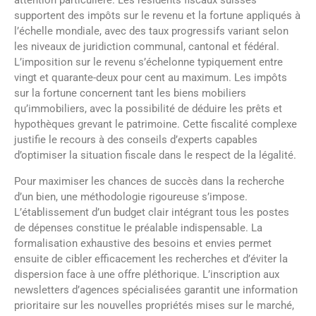
attention particulière. Les résidents fiscaux suisses
supportent des impôts sur le revenu et la fortune appliqués à
l’échelle mondiale, avec des taux progressifs variant selon
les niveaux de juridiction communal, cantonal et fédéral.
L’imposition sur le revenu s’échelonne typiquement entre
vingt et quarante-deux pour cent au maximum. Les impôts
sur la fortune concernent tant les biens mobiliers
qu’immobiliers, avec la possibilité de déduire les prêts et
hypothèques grevant le patrimoine. Cette fiscalité complexe
justifie le recours à des conseils d’experts capables
d’optimiser la situation fiscale dans le respect de la légalité.
Pour maximiser les chances de succès dans la recherche
d’un bien, une méthodologie rigoureuse s’impose.
L’établissement d’un budget clair intégrant tous les postes
de dépenses constitue le préalable indispensable. La
formalisation exhaustive des besoins et envies permet
ensuite de cibler efficacement les recherches et d’éviter la
dispersion face à une offre pléthorique. L’inscription aux
newsletters d’agences spécialisées garantit une information
prioritaire sur les nouvelles propriétés mises sur le marché,