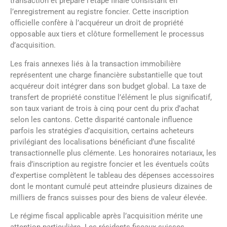
transaction et prépare l’étape finale consistant en
l’enregistrement au registre foncier. Cette inscription
officielle confère à l’acquéreur un droit de propriété
opposable aux tiers et clôture formellement le processus
d’acquisition.
Les frais annexes liés à la transaction immobilière
représentent une charge financière substantielle que tout
acquéreur doit intégrer dans son budget global. La taxe de
transfert de propriété constitue l’élément le plus significatif,
son taux variant de trois à cinq pour cent du prix d’achat
selon les cantons. Cette disparité cantonale influence
parfois les stratégies d’acquisition, certains acheteurs
privilégiant des localisations bénéficiant d’une fiscalité
transactionnelle plus clémente. Les honoraires notariaux, les
frais d’inscription au registre foncier et les éventuels coûts
d’expertise complètent le tableau des dépenses accessoires
dont le montant cumulé peut atteindre plusieurs dizaines de
milliers de francs suisses pour des biens de valeur élevée.
Le régime fiscal applicable après l’acquisition mérite une