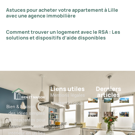
Astuces pour acheter votre appartement à Lille
avec une agence immobilière
Comment trouver un logement avec le RSA : Les
solutions et dispositifs d’aide disponibles
Liens utiles
Derniers
articles
Mentions légales
Contactez-nous
Bien & Maison, c’est
des idées simples
et inspirantes pour
transformer votre
intérieur en un lieu