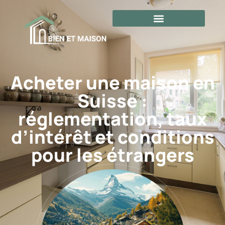
Acheter une maison en
Suisse :
réglementation, taux
d’intérêt et conditions
pour les étrangers