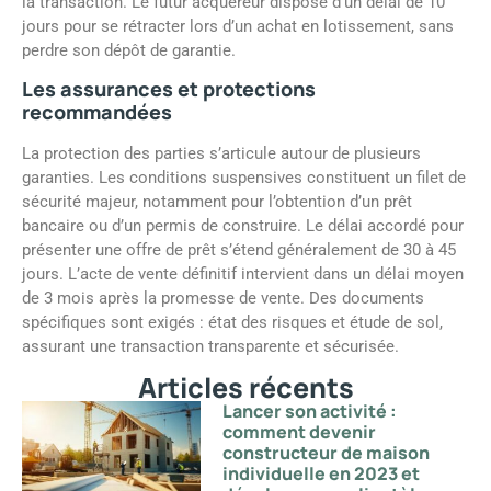
la transaction. Le futur acquéreur dispose d’un délai de 10
jours pour se rétracter lors d’un achat en lotissement, sans
perdre son dépôt de garantie.
Les assurances et protections
recommandées
La protection des parties s’articule autour de plusieurs
garanties. Les conditions suspensives constituent un filet de
sécurité majeur, notamment pour l’obtention d’un prêt
bancaire ou d’un permis de construire. Le délai accordé pour
présenter une offre de prêt s’étend généralement de 30 à 45
jours. L’acte de vente définitif intervient dans un délai moyen
de 3 mois après la promesse de vente. Des documents
spécifiques sont exigés : état des risques et étude de sol,
assurant une transaction transparente et sécurisée.
Articles récents
Lancer son activité :
comment devenir
constructeur de maison
individuelle en 2023 et