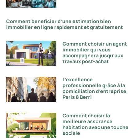
Comment beneficier d’une estimation bien
immobilier en ligne rapidement et gratuitement
Comment choisir un agent
immobilier qui vous
accompagnera jusqu’aux
travaux post-achat
L’excellence
professionnelle grâce à la
domiciliation d’entreprise
Paris 8 Berri
Comment choisir la
meilleure assurance
habitation avec une touche
sociale