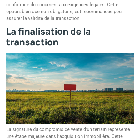
conformité du document aux exigences légales. Cette
option, bien que non obligatoire, est recommandée pour
assurer la validité de la transaction.
La finalisation de la
transaction
La signature du compromis de vente d’un terrain représente
une étape majeure dans l’acquisition immobilière. Cette