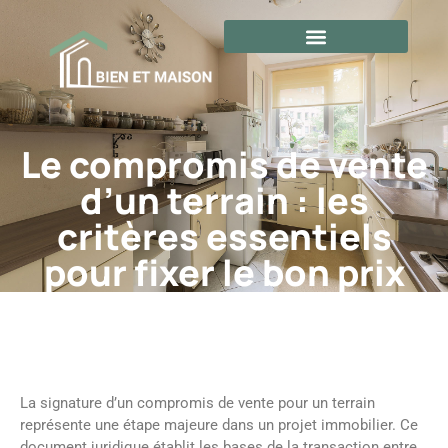
Le compromis de vente
d’un terrain : les
critères essentiels
pour fixer le bon prix
La signature d’un compromis de vente pour un terrain
représente une étape majeure dans un projet immobilier. Ce
document juridique établit les bases de la transaction entre